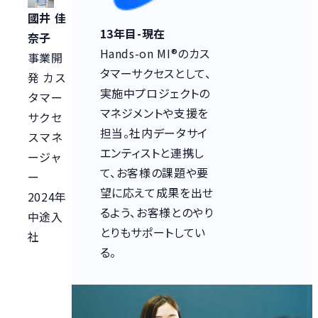
國井 佳
13年目-現在
奈子
Hands-on MI®のカス
事業開
タマーサクセスとして、
発 カス
実施中プロジェクトの
タマー
マネジメントや支援を
サクセ
担当。社内データサイ
スマネ
エンティストと連携し
ージャ
て、お客様の課題や要
ー
望に応えて成果を出せ
2024年
るよう、お客様とのやり
中途入
とりもサポートしてい
社
る。