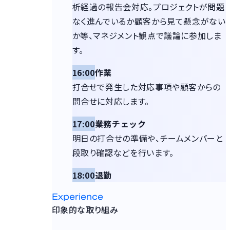
析経過の報告会対応。プロジェクトが問題
なく進んでいるか顧客から見て懸念がない
か等、マネジメント観点で議論に参加しま
す。
16:00
作業
打合せで発生した対応事項や顧客からの
問合せに対応します。
17:00
業務チェック
明日の打合せの準備や、チームメンバーと
段取り確認などを行います。
18:00
退勤
Experience
印象的な取り組み